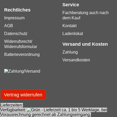
Service
Rechtliches
Fachberatung auch nach
Impressum
dem Kauf
AGB
Kontakt
Datenschutz
Ladenlokal
Widerrufsrecht/
Versand und Kosten
Widerrufsformular
Zahlung
Batterieverordnung
Versandkosten
Vertrag widerrufen
Lieferzeiten:
Verfügbarkeit:
- Lieferzeit ca. 1 bis 5 Werktage, bei
Vorausrechnung gerechnet ab Zahlungseingang.