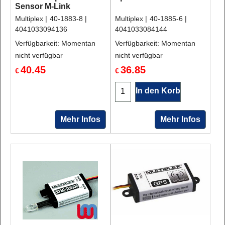
Sensor M-Link
Multiplex
40-1883-8
Multiplex
40-1885-6
4041033094136
4041033084144
Verfügbarkeit
: Momentan
Verfügbarkeit
: Momentan
nicht verfügbar
nicht verfügbar
40.45
36.85
€
€
In den Korb
Mehr Infos
Mehr Infos