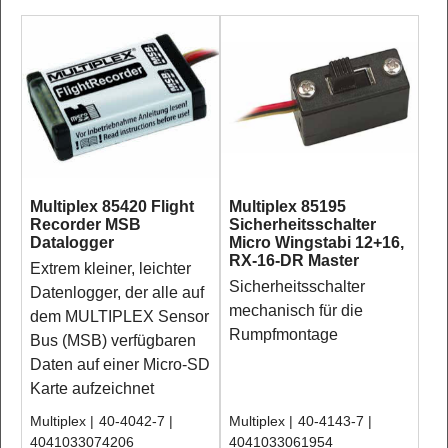
Multiplex 85420 Flight
Multiplex 85195
Recorder MSB
Sicherheitsschalter
Datalogger
Micro Wingstabi 12+16,
RX-16-DR Master
Extrem kleiner, leichter
Sicherheitsschalter
Datenlogger, der alle auf
mechanisch für die
dem MULTIPLEX Sensor
Rumpfmontage
Bus (MSB) verfügbaren
Daten auf einer Micro-SD
Karte aufzeichnet
Multiplex
40-4042-7
Multiplex
40-4143-7
4041033074206
4041033061954