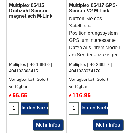
Multiplex 85415
Multiplex 85417 GPS-
Drehzahl-Sensor
Sensor V2 M-Link
magnetisch M-Link
Nutzen Sie das
Satelliten-
Positionierungssystem
GPS, um interessante
Daten aus Ihrem Modell
am Sender anzuzeigen.
Multiplex
40-1886-0
Multiplex
40-2383-7
4041033084151
4041033074176
Verfügbarkeit
: Sofort
Verfügbarkeit
: Sofort
verfügbar
verfügbar
56.65
116.95
€
€
In den Korb
In den Korb
Mehr Infos
Mehr Infos