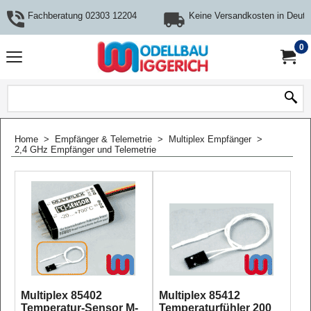
Fachberatung 02303 12204
Keine Versandkosten in Deuts
0
Home
>
Empfänger & Telemetrie
>
Multiplex Empfänger
>
2,4 GHz Empfänger und Telemetrie
Multiplex 85402
Multiplex 85412
Temperatur-Sensor M-
Temperaturfühler 200