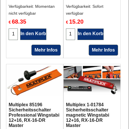
Verfügbarkeit
: Momentan
Verfügbarkeit
: Sofort
nicht verfügbar
verfügbar
68.35
15.20
€
€
In den Korb
In den Korb
Mehr Infos
Mehr Infos
Multiplex 85196
Multiplex 1-01784
Sicherheitsschalter
Sicherheitsschalter
Professional Wingstabi
magnetic Wingstabi
12+16, RX-16-DR
12+16, RX-16-DR
Master
Master