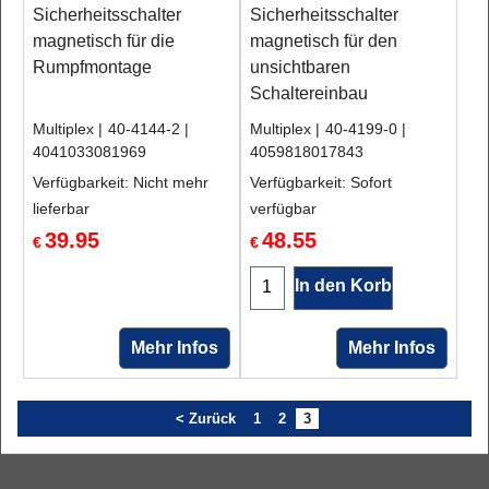
Sicherheitsschalter
Sicherheitsschalter
magnetisch für die
magnetisch für den
Rumpfmontage
unsichtbaren
Schaltereinbau
Multiplex
40-4144-2
Multiplex
40-4199-0
4041033081969
4059818017843
Verfügbarkeit
: Nicht mehr
Verfügbarkeit
: Sofort
lieferbar
verfügbar
39.95
48.55
€
€
In den Korb
Mehr Infos
Mehr Infos
< Zurück
1
2
3