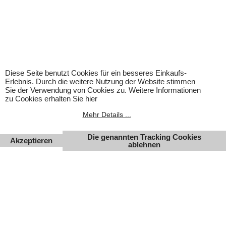
Warenzeichen und Logos sind Eigentum des jeweiligen
Inhabers.
Änderungen, Irrtümer und Zwischenverkauf vorbehalten.
Diese Seite benutzt Cookies für ein besseres Einkaufs-
Erlebnis. Durch die weitere Nutzung der Website stimmen
Sie der Verwendung von Cookies zu. Weitere Informationen
zu Cookies erhalten Sie hier
Mehr Details ...
Die genannten Tracking Cookies
Akzeptieren
ablehnen