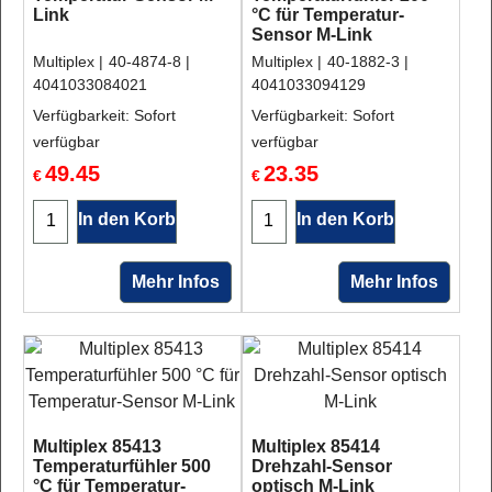
Link
°C für Temperatur-
Sensor M-Link
Multiplex
40-4874-8
Multiplex
40-1882-3
4041033084021
4041033094129
Verfügbarkeit
: Sofort
Verfügbarkeit
: Sofort
verfügbar
verfügbar
49.45
23.35
€
€
In den Korb
In den Korb
Mehr Infos
Mehr Infos
Multiplex 85413
Multiplex 85414
Temperaturfühler 500
Drehzahl-Sensor
°C für Temperatur-
optisch M-Link