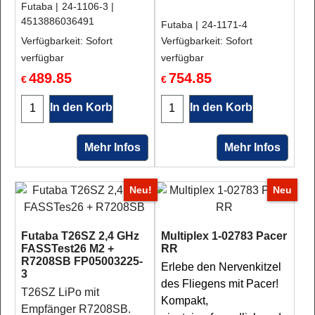
Futaba
24-1106-3
4513886036491
Futaba
24-1171-4
Verfügbarkeit
: Sofort
Verfügbarkeit
: Sofort
verfügbar
verfügbar
489.85
754.85
€
€
In den Korb
In den Korb
Mehr Infos
Mehr Infos
Neu!
Neu
Futaba T26SZ 2,4 GHz
Multiplex 1-02783 Pacer
FASSTest26 M2 +
RR
R7208SB FP05003225-
Erlebe den Nervenkitzel
3
des Fliegens mit Pacer!
T26SZ LiPo mit
Kompakt,
Empfänger R7208SB.