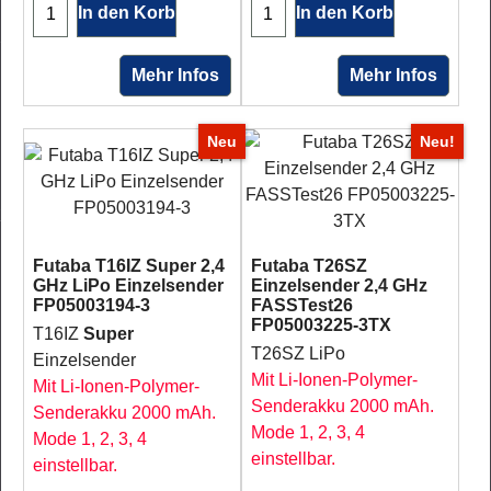
In den Korb
In den Korb
Mehr Infos
Mehr Infos
Neu
Neu!
Futaba T16IZ Super 2,4
Futaba T26SZ
GHz LiPo Einzelsender
Einzelsender 2,4 GHz
FP05003194-3
FASSTest26
FP05003225-3TX
T16IZ
Super
T26SZ LiPo
Einzelsender
Mit Li-Ionen-Polymer-
Mit Li-Ionen-Polymer-
Senderakku 2000 mAh.
Senderakku 2000 mAh.
Mode 1, 2, 3, 4
Mode 1, 2, 3, 4
einstellbar.
einstellbar.