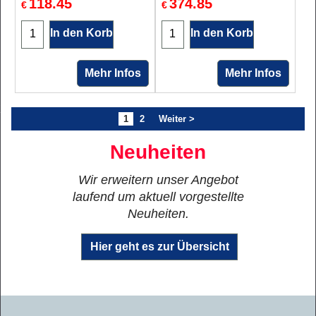
118.45
374.85
€
€
In den Korb
In den Korb
Mehr Infos
Mehr Infos
1
2
Weiter >
Neuheiten
Wir erweitern unser Angebot
laufend um aktuell vorgestellte
Neuheiten.
Hier geht es zur Übersicht