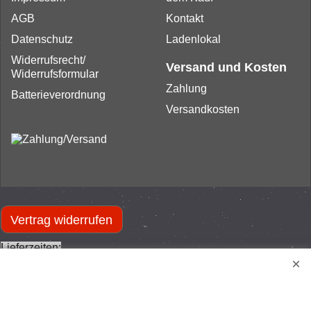
AGB
Kontakt
Datenschutz
Ladenlokal
Widerrufsrecht/
Versand und Kosten
Widerrufsformular
Zahlung
Batterieverordnung
Versandkosten
Vertrag widerrufen
Lieferzeiten:
Verfügbarkeit:
- Lieferzeit ca. 1 bis 5 Werktage, bei
Vorausrechnung gerechnet ab Zahlungseingang.
Verfügbarkeit:
- Nur noch geringe Menge verfügbar.
Lieferzeit ca. 1 bis 5 Werktage, bei Vorausrechnung gerechnet
ab Zahlungseingang.