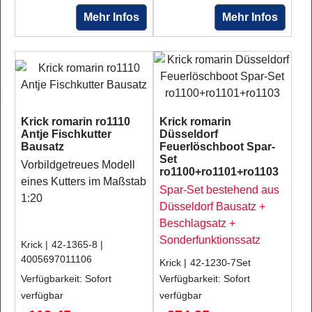
Mehr Infos
Mehr Infos
Krick romarin ro1110
Krick romarin
Antje Fischkutter
Düsseldorf
Bausatz
Feuerlöschboot Spar-
Set
Vorbildgetreues Modell
ro1100+ro1101+ro1103
eines Kutters im Maßstab
Spar-Set bestehend aus
1:20
Düsseldorf Bausatz +
Beschlagsatz +
Sonderfunktionssatz
Krick
42-1365-8
4005697011106
Krick
42-1230-7Set
Verfügbarkeit
: Sofort
Verfügbarkeit
: Sofort
verfügbar
verfügbar