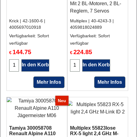
Mit 2 BL-Motoren, 2 BL-
Reglern, 7 Servos
Krick
42-1600-6
Multiplex
40-4243-3
4005697010918
4059818024889
Verfügbarkeit
: Sofort
Verfügbarkeit
: Sofort
verfügbar
verfügbar
144.75
224.85
€
€
In den Korb
In den Korb
Mehr Infos
Mehr Infos
Neu
Tamiya 300058708
Multiplex 55823lose
Renault Alpine A110
RX-5 light 2,4 GHz M-