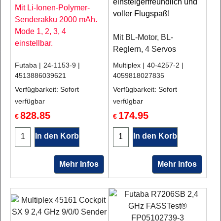
einsteigerfreundlich und
Mit Li-Ionen-Polymer-
voller Flugspaß!
Senderakku 2000 mAh.
Mode 1, 2, 3, 4
Mit BL-Motor, BL-
einstellbar.
Reglern, 4 Servos
Futaba
24-1153-9
Multiplex
40-4257-2
4513886039621
4059818027835
Verfügbarkeit
: Sofort
Verfügbarkeit
: Sofort
verfügbar
verfügbar
828.85
174.95
€
€
In den Korb
In den Korb
Mehr Infos
Mehr Infos