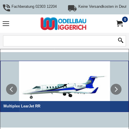
Fachberatung 02303 12204
Keine Versandkosten in Deuts
0
Multiplex LearJet RR
.