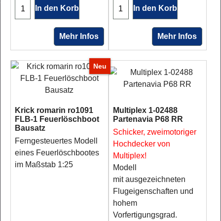
In den Korb
In den Korb
Mehr Infos
Mehr Infos
Neu
Krick romarin ro1091
Multiplex 1-02488
FLB-1 Feuerlöschboot
Partenavia P68 RR
Bausatz
Schicker, zweimotoriger
Ferngesteuertes Modell
Hochdecker von
eines Feuerlöschbootes
Multiplex!
im Maßstab 1:25
Modell
mit ausgezeichneten
Flugeigenschaften und
hohem
Vorfertigungsgrad.