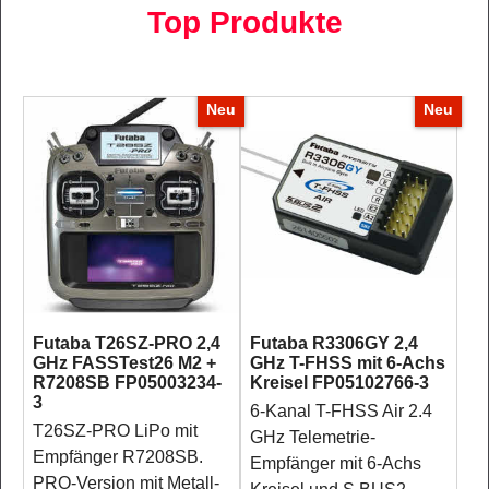
Top Produkte
Neu
Neu
Futaba T26SZ-PRO 2,4
Futaba R3306GY 2,4
GHz FASSTest26 M2 +
GHz T-FHSS mit 6-Achs
R7208SB FP05003234-
Kreisel FP05102766-3
3
6-Kanal T-FHSS Air 2.4
T26SZ-PRO LiPo mit
GHz Telemetrie-
Empfänger R7208SB.
Empfänger mit 6-Achs
PRO-Version mit Metall-