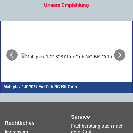
Unsere Empfehlung
Multiplex 1-013037 FunCub NG BK Grün
.
Service
Rechtliches
Fachberatung auch nach
Impressum
dem Kauf